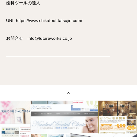
歯科ツールの達人
URL.https://www.shikatool-tatsujin.com/
お問合せ info@futureworks.co.jp
──────────────────────────────────