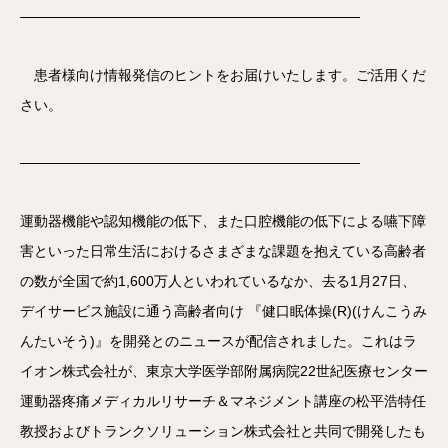
──────────────────────────────────
患者様向け情報発信のヒントをお届けいたします。ご活用くだ
さい。
──────────────────────────────────
運動器機能や認知機能の低下、また口腔機能の低下による嚥下障
害といった日常生活におけるさまざまな課題を抱えている高齢者
の数が全国で約1,600万人といわれているなか、去る1月27日、
デイサービス施設に通う高齢者向け 『健口眠体操(R)(けんこうみ
んたいそう)』を開発とのニュースが配信されました。これはラ
イオン株式会社が、東京大学医学部附属病院22世紀医療センター
運動器疼痛メディカルリサーチ＆マネジメント講座の松平浩特任
教授およびトランクソリューション株式会社と共同で開発したも