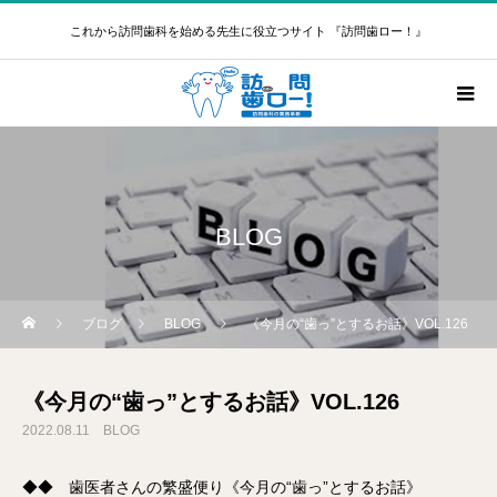
これから訪問歯科を始める先生に役立つサイト 『訪問歯ロー！』
BLOG
ブログ
BLOG
《今月の“歯っ”とするお話》VOL.126
《今月の“歯っ”とするお話》VOL.126
2022.08.11
BLOG
◆◆ 歯医者さんの繁盛便り《今月の“歯っ”とするお話》