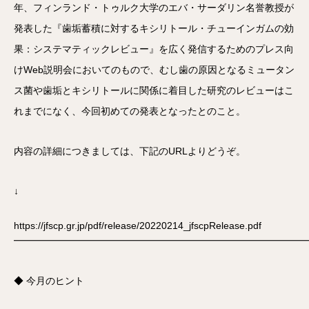
年、フィンランド・トゥルク大学のエバ・サーダリン名誉教授が
発表した『歯垢蓄積に対するキシリトール・チューインガムの効
果：システマティックレビュー』を広く発信するためのプレス向
けWeb説明会においてのもので、むし歯の原因となるミュータン
ス菌や歯垢とキシリトールに関係に着目した研究のレビューはこ
れまでになく、今回初めての発表となったとのこと。
内容の詳細につきましては、下記のURLよりどうぞ。
↓
https://jfscp.gr.jp/pdf/release/20220214_jfscpRelease.pdf
━━━━━━━━━━━━━━━━━━━━━━━━━━━━━━
◆ 今月のヒント