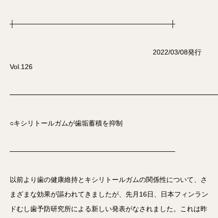
┼────────────────────────────────┼
2022/03/08発行
Vol.126
━━━━━━━━━━━━━━━━━━━━━━━━━━━━━━
○キシリトールガムが歯垢蓄積を抑制
──────────────────────────────────
以前より歯の健康維持とキシリトールガムの関係性について、さ
まざまな効果が謳われてきましたが、先月16日、日本フィンラン
ドむし歯予防研究所による新しい発表がなされました。これは昨