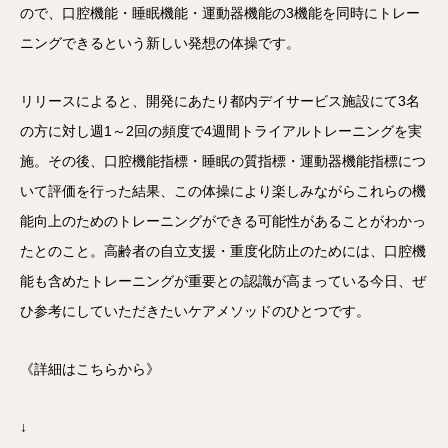
ので、口腔機能・睡眠機能・運動器機能の3機能を同時にトレー
ニングできるという新しい発想の体操です。
リリースによると、開発にあたり都内デイサービス施設にて3名
の方に対し週1～2回の頻度で4週間トライアルトレーニングを実
施。その後、口腔機能指標・睡眠の質指標・運動器機能指標につ
いて評価を行った結果、この体操により楽しみながらこれらの機
能向上のためのトレーニングができる可能性があることがわかっ
たとのこと。高齢者の自立支援・重度化防止のためには、口腔機
能も含めたトレーニングが重要との認識が高まっている今日、ぜ
ひ参考にしていただきたいケアメソッドのひとつです。
《詳細はこちらから》
↓