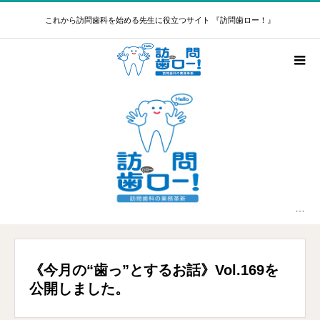
これから訪問歯科を始める先生に役立つサイト 『訪問歯ロー！』
新着情報
《今月の“歯っ”とするお話》Vol.169を公開しました。
《今月の“歯っ”とするお話》Vol.169を
公開しました。