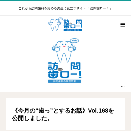
これから訪問歯科を始める先生に役立つサイト 『訪問歯ロー！』
新着情報
《今月の“歯っ”とするお話》Vol.168を公開しました。
《今月の“歯っ”とするお話》Vol.168を
公開しました。