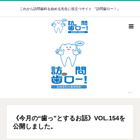
これから訪問歯科を始める先生に役立つサイト 『訪問歯ロー！』
新着情報
《今月の“歯っ”とするお話》VOL.154を公開しました。
《今月の“歯っ”とするお話》VOL.154を
公開しました。