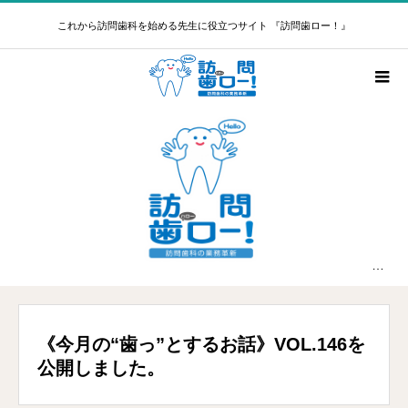
これから訪問歯科を始める先生に役立つサイト 『訪問歯ロー！』
新着情報
《今月の“歯っ”とするお話》VOL.146を公開しました。
《今月の“歯っ”とするお話》VOL.146を
公開しました。