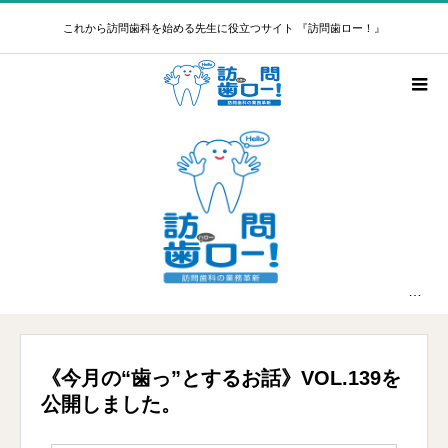
これから訪問歯科を始める先生に役立つサイト 『訪問歯ロー！』
新着情報
《今月の“歯っ”とするお話》VOL.139を公開しました。
《今月の“歯っ”とするお話》VOL.139を
公開しました。