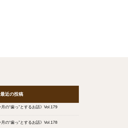
最近の投稿
月の“歯っ”とするお話》Vol.179
月の“歯っ”とするお話》Vol.178