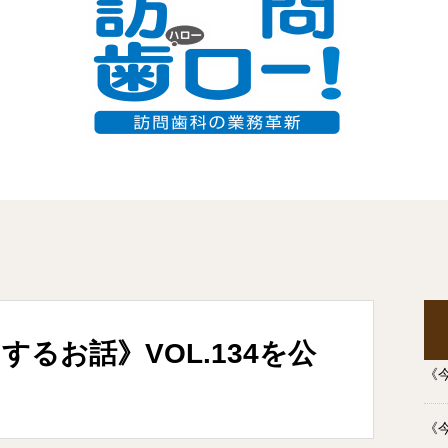
るお話》VOL.134を公開しました。
するお話》VOL.134を公
《今
《今