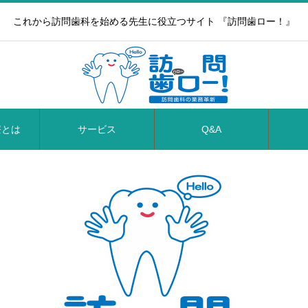
これから訪問歯科を始める先生に役立つサイト 『訪問歯ロー！』
療とは
サービス
Q&A