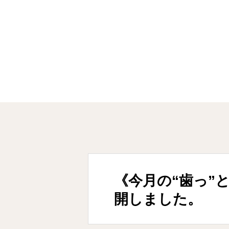
新着情報
《今月の“歯っ”とす
《今月の“歯っ”と
開しました。