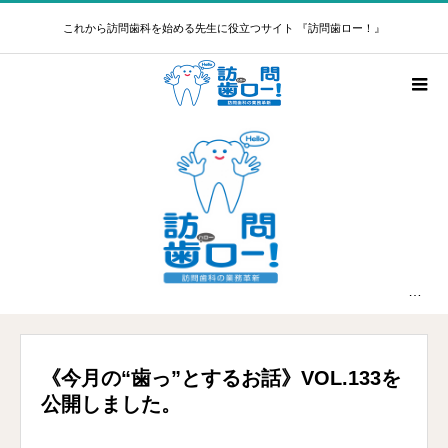
これから訪問歯科を始める先生に役立つサイト 『訪問歯ロー！』
新着情報
《今月の“歯っ”とするお話》VOL.133を公開しました。
《今月の“歯っ”とするお話》VOL.133を
公開しました。