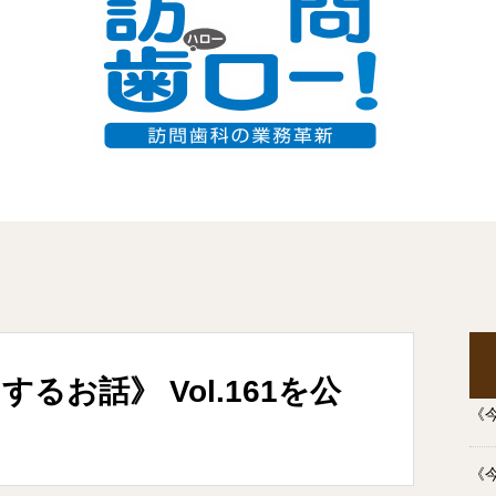
お話》 Vol.161を公開しました。
るお話》 Vol.161を公
《今
《今