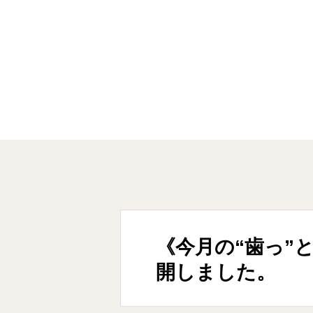
新着情報
《今月の“歯っ”とする
《今月の“歯っ”とす
開しました。