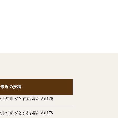
最近の投稿
月の“歯っ”とするお話》Vol.179
月の“歯っ”とするお話》Vol.178