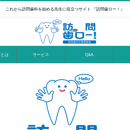
これから訪問歯科を始める先生に役立つサイト 『訪問歯ロー！』
療とは
サービス
Q&A