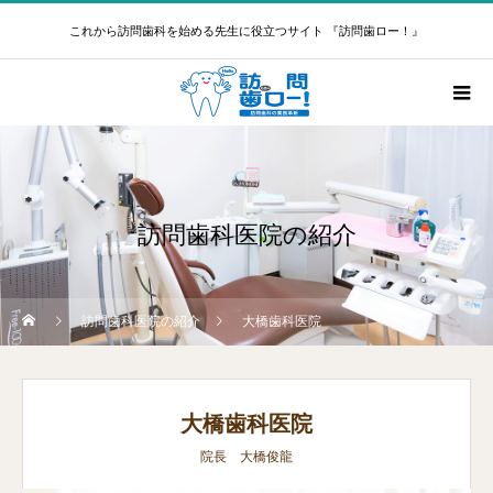
これから訪問歯科を始める先生に役立つサイト 『訪問歯ロー！』
訪問歯科医院の紹介
訪問歯科医院の紹介
大橋歯科医院
大橋歯科医院
院長 大橋俊龍