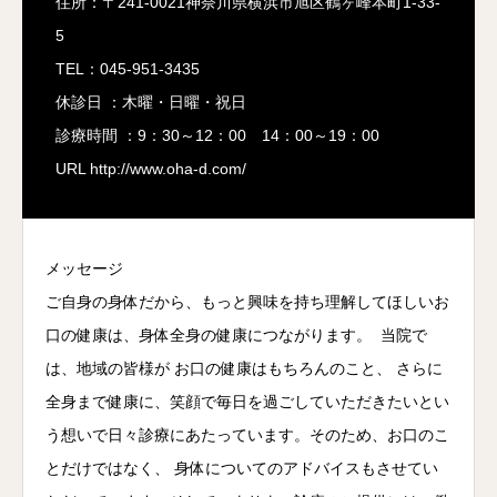
住所：〒241-0021神奈川県横浜市旭区鶴ヶ峰本町1-33-
5
TEL：045-951-3435
休診日 ：木曜・日曜・祝日
診療時間 ：9：30～12：00 14：00～19：00
URL http://www.oha-d.com/
メッセージ
ご自身の身体だから、もっと興味を持ち理解してほしいお
口の健康は、身体全身の健康につながります。 当院で
は、地域の皆様が お口の健康はもちろんのこと、 さらに
全身まで健康に、笑顔で毎日を過ごしていただきたいとい
う想いで日々診療にあたっています。そのため、お口のこ
とだけではなく、 身体についてのアドバイスもさせてい