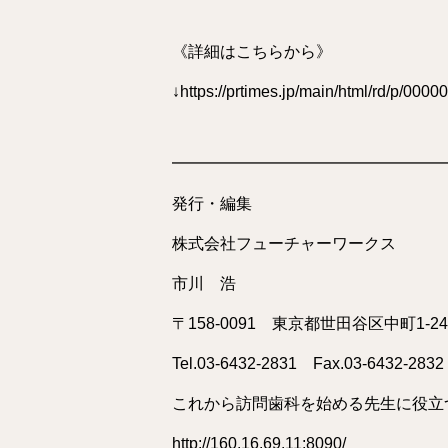
《詳細はこちらから》
↓
https://prtimes.jp/main/html/rd/p/00
━━━━━━━━━━━━━━━━━
発行・編集
株式会社フューチャーワークス
市川 浩
〒158-0091 東京都世田谷区中町1-24-
Tel.03-6432-2831 Fax.03-6432-28
これから訪問歯科を始める先生に役立
http://160.16.69.11:8090/