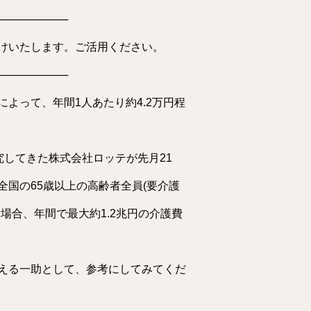
─────────
けいたします。ご活用ください。
─────────
よって、年間1人あたり約4.2万円程
究してきた株式会社ロッテが先月21
国の65歳以上の高齢者全員(要介護
場合、年間で最大約1.2兆円の介護費
える一助として、参考にしてみてくだ