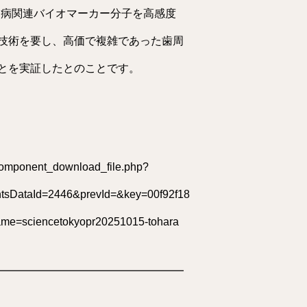
周病関連バイオマーカー分子を高感度
技術を要し、高価で複雑であった歯周
とを実証したとのことです。
s/component_download_file.php?
ntsDataId=2446&prevId=&key=00f92f18
ame=sciencetokyopr20251015-tohara
━━━━━━━━━━━━━━━━━