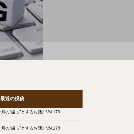
最近の投稿
月の“歯っ”とするお話》Vol.179
月の“歯っ”とするお話》Vol.178