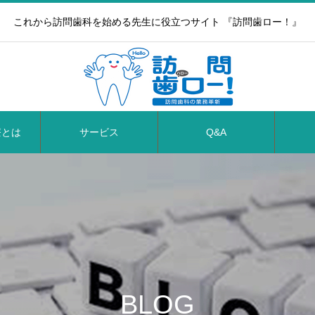
これから訪問歯科を始める先生に役立つサイト 『訪問歯ロー！』
療とは
サービス
Q&A
BLOG