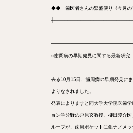
◆◆ 歯医者さんの繁盛便り《今月の“
┼────────────────────────
2025/011/1
━━━━━━━━━━━━━━━━━
○歯周病の早期発見に関する最新研究
─────────────────────────
去る10月15日、歯周病の早期発見に
よりなされました。
発表によりますと同大学大学院医歯学
ョン学分野の戸原玄教授、柳田陵介医
ループが、歯周ポケットに銀ナノメッ