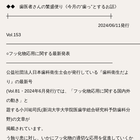
◆◆ 歯医者さんの繁盛便り《今月の“歯っ”とするお話》
┼────────────────────────────────┼
2024/06/11発行
Vol.153
━━━━━━━━━━━━━━━━━━━━━━━━━━━━━━
○フッ化物応用に関する最新発表
──────────────────────────────────
公益社団法人日本歯科衛生士会が発行している『歯科衛生だよ
り』の最新号
(Vol.81・2024年6月発行)では、「フッ化物応用に関する国内外
の動き」と
題する小川祐司氏(新潟大学大学院医歯学総合研究科予防歯科分
野)の文章が
掲載されています。
う蝕り患に対し、いかにフッ化物の適切な応用を促進していくか