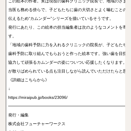
この絵本の作者。実は現役の歯科クリニック院長で、地域のさまざ
当医も務める傍らで、子どもたちに歯の大切さとよく噛むことの重
伝えるため“カムンダー”シリーズを描いているそうです。
発行にあたり、この絵本の担当編集者は次のようなコメントを寄せ
す。
「地域の歯科予防に力を入れるクリニックの院長が、子どもたちに
歯科予防に取り組んでもらおうと作った絵本です。強い歯を目指し
協力して頑張るカムンダーの姿についつい応援したくなります。専
が散りばめられている点も注目しながら読んでいただけたらと思い
《詳細はこちらから》
↓
https://miraipub.jp/books/23096/
━━━━━━━━━━━━━━━━━━━━━━━━━━━━━━
発行・編集
株式会社フューチャーワークス