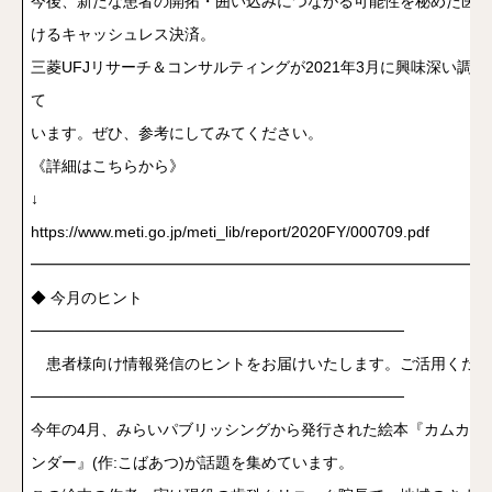
今後、新たな患者の開拓・囲い込みにつながる可能性を秘めた医療
けるキャッシュレス決済。
三菱UFJリサーチ＆コンサルティングが2021年3月に興味深い調
て
います。ぜひ、参考にしてみてください。
《詳細はこちらから》
↓
https://www.meti.go.jp/meti_lib/report/2020FY/000709.pdf
━━━━━━━━━━━━━━━━━━━━━━━━━━━━━━
◆ 今月のヒント
──────────────────────────────────
患者様向け情報発信のヒントをお届けいたします。ご活用くださ
──────────────────────────────────
今年の4月、みらいパブリッシングから発行された絵本『カムカム
ンダー』(作:こばあつ)が話題を集めています。