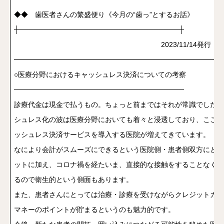
◆◆ 歯医者さんの繁盛便り《今月の“歯っ”とするお話》
┼────────────────────────────────┼
2023/11/14発行 Vol.1
━━━━━━━━━━━━━━━━━━━━━━━━━━━━━━
○医療分野におけるキャッシュレス決済についての考察
──────────────────────────────────
診療代金は現金で払うもの。ちょっと前まではそれが常識でしたが
シュレス化の波は医療分野においても着々と浸透しており、ここ数
ッシュレス決済サービスを導入する医院が増えてきています。
なにより会計がスムーズにできるという医院側・患者側双方にとっ
ットに加え、コロナ禍を経たいま、直接的な接触をすることなく会
るので衛生的という側面もあります。
また、患者さんにとっては治療・診療を受けながらクレジットカー
マネーのポイントが貯まるというのも魅力的です。