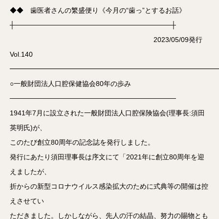
◆◆ 歯医者さんの繁盛便り《今月の“歯っ”とするお話》
┼────────────────────────────────┼
2023/05/09発行
Vol.140
━━━━━━━━━━━━━━━━━━━━━━━━━━━━━━
○一般財団法人口腔保健協会80年の歩み
──────────────────────────────────
1941年7月に設立された一般財団法人口腔保険協会(理事長:須田
英明氏)が、
このたび創立80周年の記念誌を発行しました。
発行にあたり須田理事長は序文にて「2021年に創立80周年を迎
えましたが、
折からの新型コロナウイルス感染拡大のために式典等の開催は控
えさせてい
ただきました。しかしながら、先人の汗の結晶、努力の賜物とも