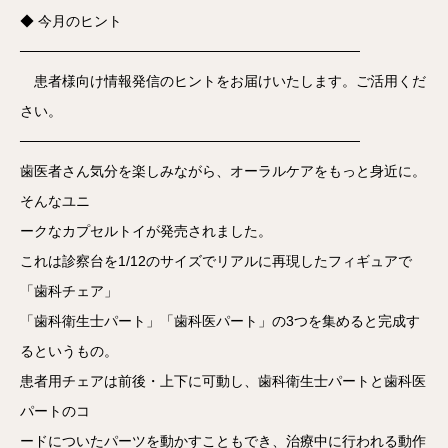
◆ 今月のヒント
──────────────────────────────────
患者様向け情報発信のヒントをお届けいたします。ご活用くだ
さい。
──────────────────────────────────
歯医者さん気分を楽しみながら、オーラルケアをもっと身近に。
そんなユニ
ークなカプセルトイが発売されました。
これは診察台を1/12のサイズでリアルに再現したフィギュアで
「歯科チェア」
「歯科衛生士パート」「歯科医パート」の3つを集めると完成す
るというもの。
患者用チェアは前後・上下に可動し、歯科衛生士パートと歯科医
パートのコ
ードについたパーツを動かすこともでき、治療中に行われる動作