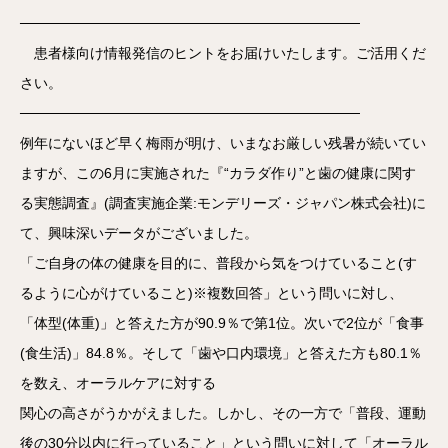
──────────────────────────────────
患者様向け情報発信のヒントをお届けいたします。ご活用くだ
さい。
──────────────────────────────────
例年にないほど早く梅雨が明け、いまなお厳しい残暑が続いてい
ますが、この6月に実施された『“カラダ作り”と歯の健康に関す
る実態調査』(調査実施企業:モンデリーズ・ジャパン株式会社)に
て、興味深いデータがございました。
「ご自身の体の健康を目的に、普段から気をつけていること(す
るように心がけていること)※複数回答」という問いに対し、
「体型(体重)」と答えた方が90.9％で第1位。次いで2位が「食事
(食生活)」84.8％。そして「歯や口内環境」と答えた方も80.1％
を数え、オーラルケアに対する
関心の高さがうかがえました。しかし、その一方で「普段、運動
後の30分以内に行っていること」という問いに対して「オーラル