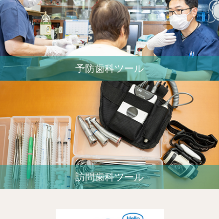
予防歯科ツール
訪問歯科ツール