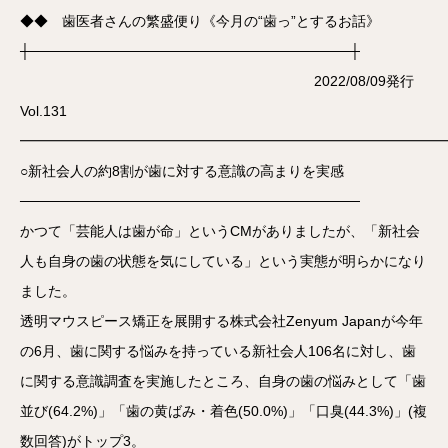
◆◆ 歯医者さんの繁盛便り《今月の“歯っ”とするお話》
┼────────────────────────────────┼
2022/08/09発行
Vol.131
━━━━━━━━━━━━━━━━━━━━━━━━━━━━━━
○新社会人の約8割が歯に対する意識の高まりを実感
──────────────────────────────────
かつて「芸能人は歯が命」というCMがありましたが、「新社会
人も自身の歯の状態を気にしている」という実態が明らかになり
ました。
透明マウスピース矯正を展開する株式会社Zenyum Japanが今年
の6月、歯に関する悩みを持っている新社会人106名に対し、歯
に関する意識調査を実施したところ、自身の歯の悩みとして「歯
並び(64.2%)」「歯の黄ばみ・着色(50.0%)」「口臭(44.3%)」(複
数回答)がトップ3。