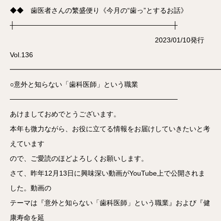
◆◆ 歯医者さんの繁盛便り《今月の“歯っ”とするお話》
┼────────────────────────────────┼
2023/01/10発行
Vol.136
━━━━━━━━━━━━━━━━━━━━━━━━━━━━━━
○意外と知らない「歯科医師」という職業
──────────────────────────────────
あけましておめでとうございます。
本年も微力ながら、お役に立てる情報をお届けしていきたいと考
えています
ので、ご愛読のほどよろしくお願いします。
さて、昨年12月13日に興味深い動画がYouTube上で公開されま
した。動画の
テーマは『意外と知らない「歯科医師」という職業』および『健
康寿命を延