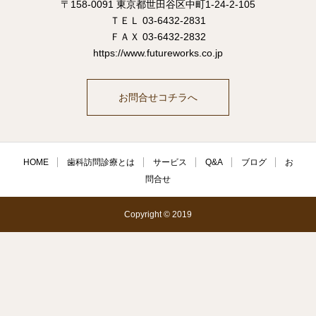
〒158-0091 東京都世田谷区中町1-24-2-105
ＴＥＬ 03-6432-2831
ＦＡＸ 03-6432-2832
https://www.futureworks.co.jp
お問合せコチラへ
HOME
歯科訪問診療とは
サービス
Q&A
ブログ
お
問合せ
Copyright © 2019