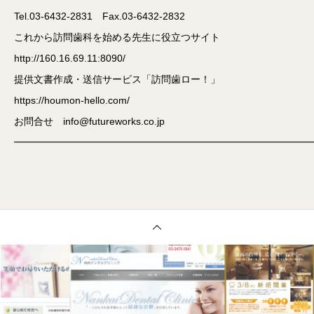
Tel.03-6432-2831 Fax.03-6432-2832
これから訪問歯科を始める先生に役立つサイト
http://160.16.69.11:8090/
提供文書作成・送信サービス「訪問歯ロー！」
https://houmon-hello.com/
お問合せ info@futureworks.co.jp
━━━━━━━━━━━━━━━━━━━━━━━━━━━━━━