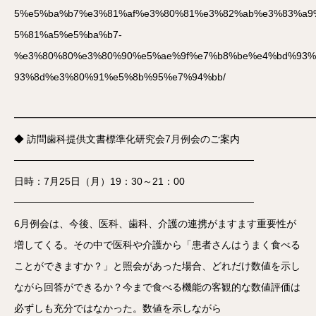
5%e5%ba%b7%e3%81%af%e3%80%81%e3%82%ab%e3%83%a9
5%81%a5%e5%ba%b7-
%e3%80%80%e3%80%90%e5%ae%9f%e7%b8%be%e4%bd%93
93%8d%e3%80%91%e5%8b%95%e7%94%bb/
━━━━━━━━━━━━━━━━━━━━━━━━━━━━━━
◆ 訪問歯科提供文書標準化研究会7月例会のご案内
──────────────────────────────────
日時：7月25日（月）19：30～21：00
──────────────────────────────────
6月例会は、今後、医科、歯科、介護の連携がますます重要性が
増してくる。その中で医科や介護から「患者さんはうまく食べる
ことができますか？」と照会があった場合、どれだけ数値を示し
ながら回答ができるか？今まで食べる機能の客観的な数値評価は
必ずしも充分ではなかった。数値を示しながら