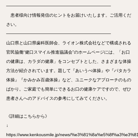
──────────────────────────────────
患者様向け情報発信のヒントをお届けいたします。ご活用くだ
さい。
──────────────────────────────────
山口県と山口県歯科医師会、ライオン株式会社などで構成される
官民協働“健口スマイル推進協議会”のホームページには、「お口
の健康は、カラダの健康」をコンセプトとした、さまざまな体操
方法が紹介されています。題して『あいうべ体操』や『パタカラ
体操』『かみかみ百歳体操』など、ユニークなアプローチのもの
ばかり。ご家庭でも簡単にできるお口の健康ケアですので、ぜひ
患者さんへのアドバイスの参考にしてみてください。
《詳細はこちらから》
↓
https://www.kenkousmile.jp/news/%e3%81%8a%e5%8f%a3%e3