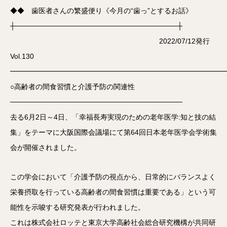
◆◆ 歯医者さんの繁盛便り《今月の“歯っ”とするお話》
┼────────────────────────────────┼
2022/07/12発行
Vol.130
━━━━━━━━━━━━━━━━━━━━━━━━━━━━━━
○高齢者の間食習慣と介護予防の関連性
──────────────────────────────────
去る6月2日～4日、「幸福長寿実現のための老年医学:知と技の結
集」をテーマに大阪国際会議場にて第64回日本老年医学会学術集
会が開催されました。
この学会において「介護予防の視点から、日常的にバランスよく
栄養摂取を行っている高齢者の間食習慣は重要である」という可
能性を示唆する研究発表が行われました。
これは株式会社ロッテと東京大学高齢社会総合研究機構が共同研