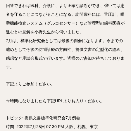
回答できれば医科、介護に、より正確な診断ができ、強いては患
者を守ることにつながることになる。訪問歯科には、舌圧計、咀
嚼機能検査システム（グルコセンサー）など管理型の歯科医療が
進むとの見解を小野先生から伺いました。
7月は、標準化研究会としては最後の例会になります。今までの
纏めとして今後の訪問診療の方向性、提供文書の定型化の纏め、
感想など座談会形式で行います。皆様のご参加お待ちしておりま
す。
下記よりご参加ください。
☆時間になりましたら下記URLよりお入りください。
トピック: 提供文書標準化研究会7月例会
時間: 2022年7月25日 07:30 PM 大阪、札幌、東京