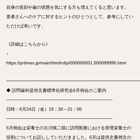
自身の笑顔や歯の状態を気にする方も増えてくると思います。
患者さんへのケアに対するヒントのひとつとして、参考にしてい
ただけば幸いです。
《詳細はこちらから》
↓
https://prtimes.jp/main/html/rd/p/000000001.000099990.html
━━━━━━━━━━━━━━━━━━━━━━━━━━━━━━
◆ 訪問歯科提供文書標準化研究会6月例会のご案内
──────────────────────────────────
日時：6月24日（金）19：30～21：00
──────────────────────────────────
5月例会は栄養士の古川慎二様に訪問医療における管理栄養士の
役割についてお話ししていただきました。6月は提供文書例文の