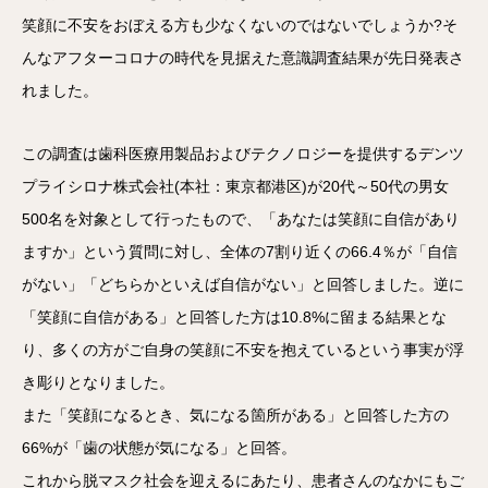
笑顔に不安をおぼえる方も少なくないのではないでしょうか?そ
んなアフターコロナの時代を見据えた意識調査結果が先日発表さ
れました。
この調査は歯科医療用製品およびテクノロジーを提供するデンツ
プライシロナ株式会社(本社：東京都港区)が20代～50代の男女
500名を対象として行ったもので、「あなたは笑顔に自信があり
ますか」という質問に対し、全体の7割り近くの66.4％が「自信
がない」「どちらかといえば自信がない」と回答しました。逆に
「笑顔に自信がある」と回答した方は10.8%に留まる結果とな
り、多くの方がご自身の笑顔に不安を抱えているという事実が浮
き彫りとなりました。
また「笑顔になるとき、気になる箇所がある」と回答した方の
66%が「歯の状態が気になる」と回答。
これから脱マスク社会を迎えるにあたり、患者さんのなかにもご