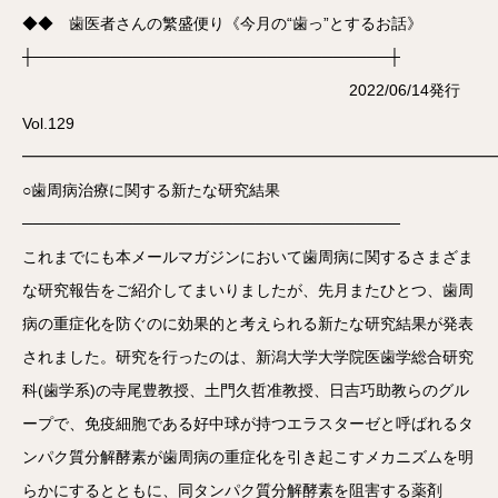
◆◆ 歯医者さんの繁盛便り《今月の“歯っ”とするお話》
┼────────────────────────────────┼
2022/06/14発行
Vol.129
━━━━━━━━━━━━━━━━━━━━━━━━━━━━━━
○歯周病治療に関する新たな研究結果
──────────────────────────────────
これまでにも本メールマガジンにおいて歯周病に関するさまざま
な研究報告をご紹介してまいりましたが、先月またひとつ、歯周
病の重症化を防ぐのに効果的と考えられる新たな研究結果が発表
されました。研究を行ったのは、新潟大学大学院医歯学総合研究
科(歯学系)の寺尾豊教授、土門久哲准教授、日吉巧助教らのグル
ープで、免疫細胞である好中球が持つエラスターゼと呼ばれるタ
ンパク質分解酵素が歯周病の重症化を引き起こすメカニズムを明
らかにするとともに、同タンパク質分解酵素を阻害する薬剤