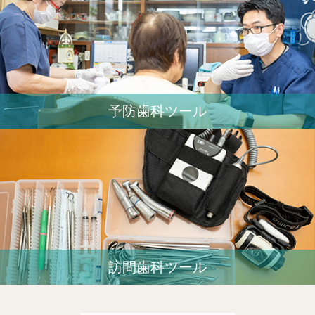
予防歯科ツール
訪問歯科ツール