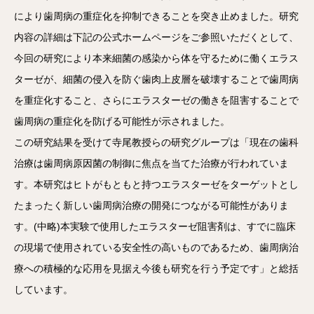
により歯周病の重症化を抑制できることを突き止めました。研究
内容の詳細は下記の公式ホームページをご参照いただくとして、
今回の研究により本来細菌の感染から体を守るために働くエラス
ターゼが、細菌の侵入を防ぐ歯肉上皮層を破壊することで歯周病
を重症化すること、さらにエラスターゼの働きを阻害することで
歯周病の重症化を防げる可能性が示されました。
この研究結果を受けて寺尾教授らの研究グループは「現在の歯科
治療は歯周病原因菌の制御に焦点を当てた治療が行われていま
す。本研究はヒトがもともと持つエラスターゼをターゲットとし
たまったく新しい歯周病治療の開発につながる可能性がありま
す。(中略)本実験で使用したエラスターゼ阻害剤は、すでに臨床
の現場で使用されている安全性の高いものであるため、歯周病治
療への積極的な応用を見据え今後も研究を行う予定です」と総括
しています。